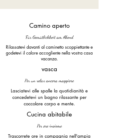
Camino aperto
Für Gemütlichkeit am Abend
Rilassatevi davanti al caminetto scoppiettante e
godetevi il calore accogliente nella vostra casa
vacanza.
vasca
Per un relax ancora maggiore
Lasciatevi alle spalle la quotidianità e
concedetevi un bagno rilassante per
coccolare corpo e mente.
Cucina abitabile
Per ore insieme
Trascorrete ore in compagnia nell'ampia