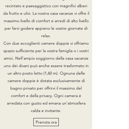
recintato e paesaggistico con magnifici alberi
da frutto e ulivi. La nostra casa vacanze vi offre il
massimo livello di comfort e arredi di alto livello
per farvi godere appieno le vostre giornate di
relax.
Con due accoglienti camere doppie vi offriamo
spazio sufficiente per la vostra famiglia o i vostri
amici. Nell'ampio soggiorno della casa vacanze
uno dei divani può anche essere trasformato in
un altro posto letto (1,60 m). Ognuna delle
camere doppie è dotata esclusivamente di
bagno privato per offrirvi il massimo del
comfort e della privacy. Ogni camera è
arredata con gusto ed emana un'atmosfera
calda e invitante.
Prenota ora