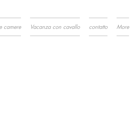
 e camere
Vacanza con cavallo
contatto
More