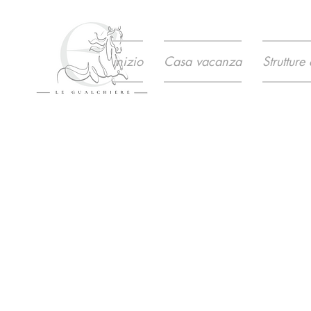
inizio
Casa vacanza
Strutture